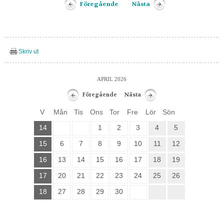
Föregående
Nästa
Skriv ut
APRIL 2026
Föregående
Nästa
V
Mån
Tis
Ons
Tor
Fre
Lör
Sön
14
1
2
3
4
5
15
6
7
8
9
10
11
12
16
13
14
15
16
17
18
19
17
20
21
22
23
24
25
26
18
27
28
29
30