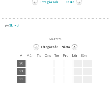
Föregående
Nästa
Skriv ut
MAJ 2026
Föregående
Nästa
V
Mån
Tis
Ons
Tor
Fre
Lör
Sön
20
21
22