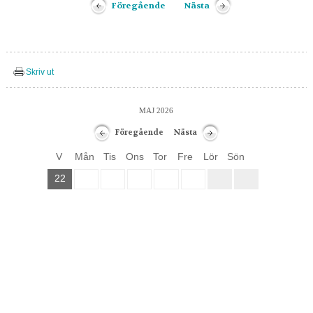
Föregående
Nästa
Skriv ut
MAJ 2026
Föregående
Nästa
V
Mån
Tis
Ons
Tor
Fre
Lör
Sön
22