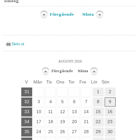
söndag
Föregående
Nästa
Skriv ut
AUGUSTI 2026
Föregående
Nästa
V
Mån
Tis
Ons
Tor
Fre
Lör
Sön
31
1
2
32
3
4
5
6
7
8
9
33
10
11
12
13
14
15
16
34
17
18
19
20
21
22
23
35
24
25
26
27
28
29
30