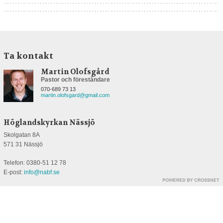
Ta kontakt
Martin Olofsgård
Pastor och föreståndare
070-689 73 13
martin.olofsgard@gmail.com
Höglandskyrkan Nässjö
Skolgatan 8A
571 31 Nässjö
Telefon: 0380-51 12 78
E-post:
info@nabf.se