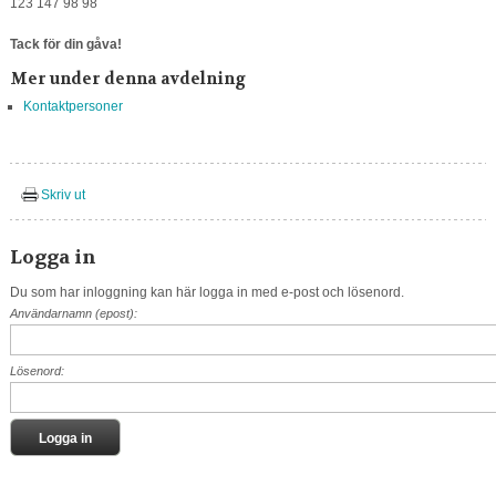
123 147 98 98
Tack för din gåva!
Mer under denna avdelning
Kontaktpersoner
Skriv ut
Logga in
Du som har inloggning kan här logga in med e-post och lösenord.
Användarnamn (epost):
Lösenord: