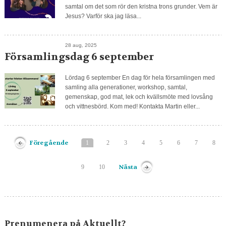
samtal om det som rör den kristna trons grunder. Vem är
Jesus? Varför ska jag läsa...
28 aug, 2025
Församlingsdag 6 september
Lördag 6 september En dag för hela församlingen med
samling alla generationer, workshop, samtal,
gemenskap, god mat, lek och kvällsmöte med lovsång
och vittnesbörd. Kom med! Kontakta Martin eller...
Föregående
1
2
3
4
5
6
7
8
Nästa
9
10
Prenumenera på Aktuellt?