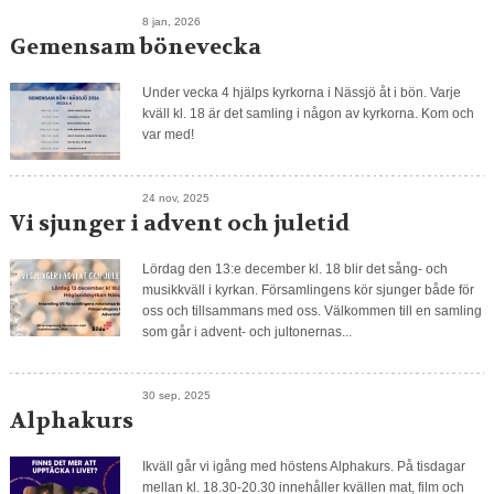
8 jan, 2026
Gemensam bönevecka
Under vecka 4 hjälps kyrkorna i Nässjö åt i bön. Varje
kväll kl. 18 är det samling i någon av kyrkorna. Kom och
var med!
24 nov, 2025
Vi sjunger i advent och juletid
Lördag den 13:e december kl. 18 blir det sång- och
musikkväll i kyrkan. Församlingens kör sjunger både för
oss och tillsammans med oss. Välkommen till en samling
som går i advent- och jultonernas...
30 sep, 2025
Alphakurs
Ikväll går vi igång med höstens Alphakurs. På tisdagar
mellan kl. 18.30-20.30 innehåller kvällen mat, film och