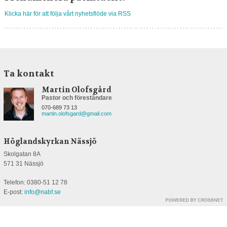
Klicka här för att följa vårt nyhetsflöde via RSS
Ta kontakt
Martin Olofsgård
Pastor och föreståndare
070-689 73 13
martin.olofsgard@gmail.com
Höglandskyrkan Nässjö
Skolgatan 8A
571 31 Nässjö
Telefon: 0380-51 12 78
E-post:
info@nabf.se