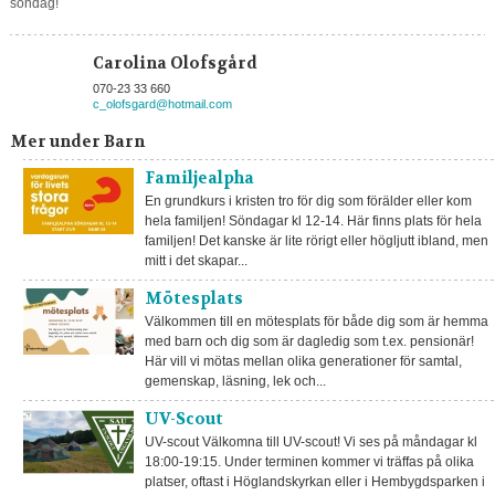
söndag!
Carolina Olofsgård
070-23 33 660
c_olofsgard@hotmail.com
Mer under Barn
Familjealpha
En grundkurs i kristen tro för dig som förälder eller kom
hela familjen! Söndagar kl 12-14. Här finns plats för hela
familjen! Det kanske är lite rörigt eller högljutt ibland, men
mitt i det skapar...
Mötesplats
Välkommen till en mötesplats för både dig som är hemma
med barn och dig som är dagledig som t.ex. pensionär!
Här vill vi mötas mellan olika generationer för samtal,
gemenskap, läsning, lek och...
UV-Scout
UV-scout Välkomna till UV-scout! Vi ses på måndagar kl
18:00-19:15. Under terminen kommer vi träffas på olika
platser, oftast i Höglandskyrkan eller i Hembygdsparken i